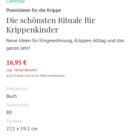
Lieferbar
Praxisideen für die Krippe
Die schönsten Rituale für
Krippenkinder
Neue Ideen für Eingewöhnung, Krippen-Alltag und das
ganze Jahr!
16,95 €
zzgl.
Versandkosten
.
Alle Preise inklusive Mehrwertsteuer.
Medienart:
Buch
Seitenzahl:
80
Format:
27,1 x 19,1 cm