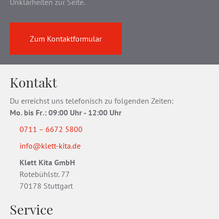
Unklarheiten zur Seite.
Zum Kontaktformular
Kontakt
Du erreichst uns telefonisch zu folgenden Zeiten:
Mo. bis Fr
.
: 09:00 Uhr - 12:00 Uhr
0711 – 6672 5800
info@klett-kita.de
Klett Kita GmbH
Rotebühlstr. 77
70178 Stuttgart
Service