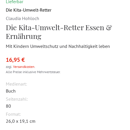
Lieferbar
Die Kita-Umwelt-Retter
Claudia Hohloch
Die Kita-Umwelt-Retter Essen &
Ernährung
Mit Kindern Umweltschutz und Nachhaltigkeit leben
16,95 €
zzgl.
Versandkosten
.
Alle Preise inklusive Mehrwertsteuer.
Medienart:
Buch
Seitenzahl:
80
Format:
26,0 x 19,1 cm