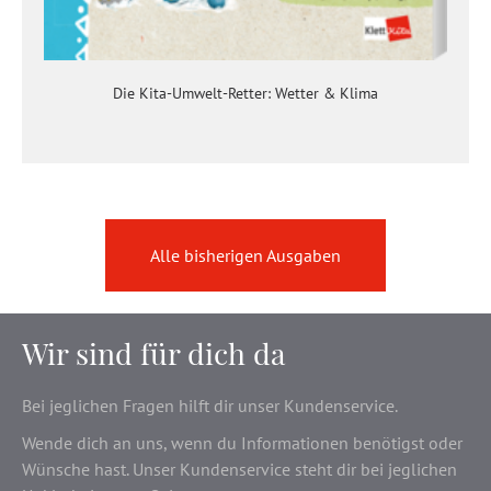
Die Kita-Umwelt-Retter: Wetter & Klima
Alle bisherigen Ausgaben
Wir sind für dich da
Bei jeglichen Fragen hilft dir unser Kundenservice.
Wende dich an uns, wenn du Informationen benötigst oder
Wünsche hast. Unser Kundenservice steht dir bei jeglichen