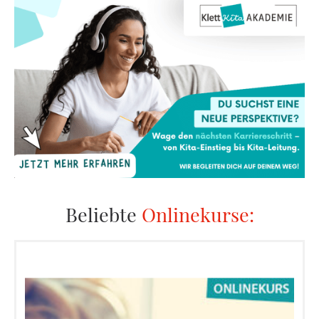
Beliebte
Onlinekurse: