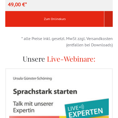
49,00 €*
4
Zum Onlinekurs
* alle Preise inkl. gesetzl. MwSt zzgl. Versandkosten
(entfallen bei Downloads)
Unsere
Live-Webinare: