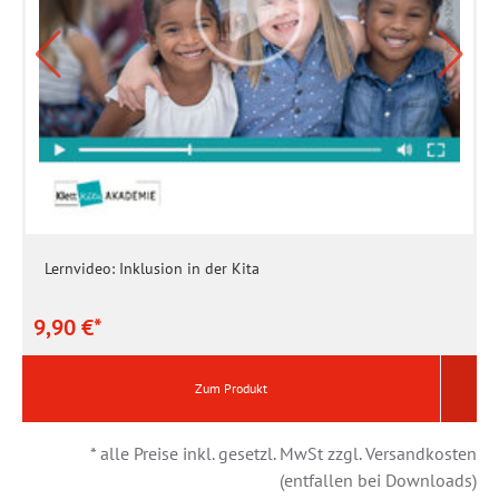
Lernvideo: Inklusion in der Kita
9,90 €*
9
Zum Produkt
* alle Preise inkl. gesetzl. MwSt zzgl. Versandkosten
(entfallen bei Downloads)