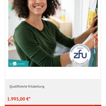
Qualifizierte Kitaleitung
1.995,00 €*
5